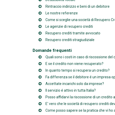
Rintraccio indirizzo e beni di un debitore
Le nostre referenze
Come si sceglie una società di Recupero Cre
Le agenzie di recupero crediti
Recupero crediti tramite avvocato
Recupero crediti stragiudiziale
Domande frequenti
Quali sono i costi in caso di riscossione del 
E se il credito non viene recuperato?
In quanto tempo si recupera un credito?
Fa differenza se il debitore é un impresa o
Accettate incarichi solo da imprese?
Il servizio é attivo in tutta Italia?
Posso affidarvi la riscossione di un credit
E' vero che le società di recupero crediti d
Come posso sapere se la pratica che vi ho a