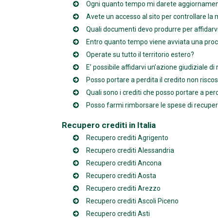
Ogni quanto tempo mi darete aggiornamen
Avete un accesso al sito per controllare la 
Quali documenti devo produrre per affidarvi 
Entro quanto tempo viene avviata una proc
Operate su tutto il territorio estero?
E’ possibile affidarvi un’azione giudiziale di
Posso portare a perdita il credito non risco
Quali sono i crediti che posso portare a per
Posso farmi rimborsare le spese di recuper
Recupero crediti in Italia
Recupero crediti Agrigento
Recupero crediti Alessandria
Recupero crediti Ancona
Recupero crediti Aosta
Recupero crediti Arezzo
Recupero crediti Ascoli Piceno
Recupero crediti Asti