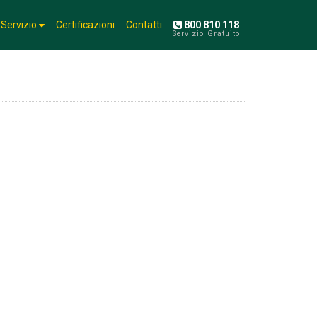
l Servizio
Certificazioni
Contatti
800 810 118
Servizio Gratuito