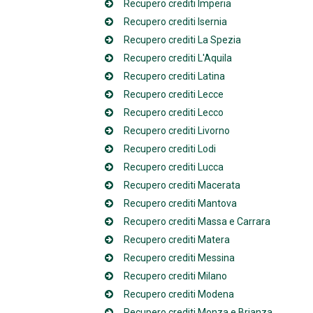
Recupero crediti Imperia
Recupero crediti Isernia
Recupero crediti La Spezia
Recupero crediti L'Aquila
Recupero crediti Latina
Recupero crediti Lecce
Recupero crediti Lecco
Recupero crediti Livorno
Recupero crediti Lodi
Recupero crediti Lucca
Recupero crediti Macerata
Recupero crediti Mantova
Recupero crediti Massa e Carrara
Recupero crediti Matera
Recupero crediti Messina
Recupero crediti Milano
Recupero crediti Modena
Recupero crediti Monza e Brianza