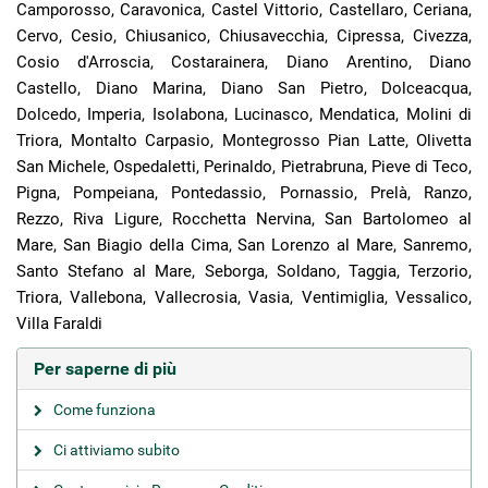
Camporosso, Caravonica, Castel Vittorio, Castellaro, Ceriana,
Cervo, Cesio, Chiusanico, Chiusavecchia, Cipressa, Civezza,
Cosio d'Arroscia, Costarainera, Diano Arentino, Diano
Castello, Diano Marina, Diano San Pietro, Dolceacqua,
Dolcedo, Imperia, Isolabona, Lucinasco, Mendatica, Molini di
Triora, Montalto Carpasio, Montegrosso Pian Latte, Olivetta
San Michele, Ospedaletti, Perinaldo, Pietrabruna, Pieve di Teco,
Pigna, Pompeiana, Pontedassio, Pornassio, Prelà, Ranzo,
Rezzo, Riva Ligure, Rocchetta Nervina, San Bartolomeo al
Mare, San Biagio della Cima, San Lorenzo al Mare, Sanremo,
Santo Stefano al Mare, Seborga, Soldano, Taggia, Terzorio,
Triora, Vallebona, Vallecrosia, Vasia, Ventimiglia, Vessalico,
Villa Faraldi
Per saperne di più
Come funziona
Ci attiviamo subito