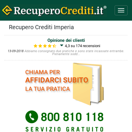
Toggl
navig
Recupero Crediti Imperia
Opinione dei clienti
4,3 su 174
recensioni
13-09-2018
Abbiamo consegnato due pratiche e sono state incassate entrambe.
Pienamente sodd...