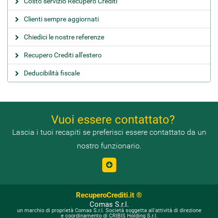
Costo servizio Recupero Crediti
Clienti sempre aggiornati
Chiedici le nostre referenze
Recupero Crediti all'estero
Deducibilità fiscale
Vuoi essere contattato?
Lascia i tuoi recapiti se preferisci essere contattato da un
nostro funzionario.
RecuperoCrediti.it ®
Comas S.r.l.
un marchio di proprietà Comas S.r.l. Società soggetta all'attività di direzione
e coordinamento di CRIBIS Holding S.r.l.