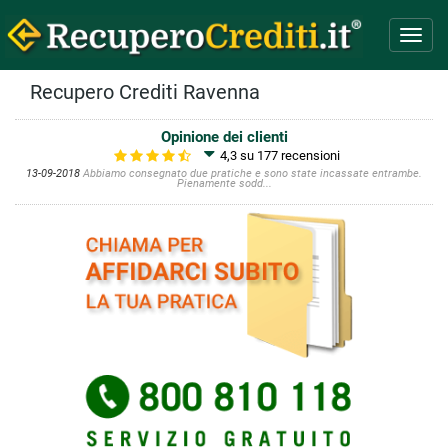
Toggl
navig
Recupero Crediti Ravenna
Opinione dei clienti
4,3 su 177
recensioni
13-09-2018
Abbiamo consegnato due pratiche e sono state incassate entrambe.
Pienamente sodd...