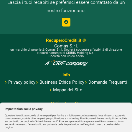
Lascia i tuoi recapiti se preferisci essere contattato da un
nostro funzionario.
RecuperoCrediti.it ®
Comas S.r.l.
un marchio di proprietà Comas S.r.l. Società soggetta all'attività di direzione
e coordinamento di CRIBIS Holding S.r.l.
Società con unico socio
Info
Privacy policy
Business Ethics Policy
Domande Frequenti
Mappa del Sito
Rating Legalità