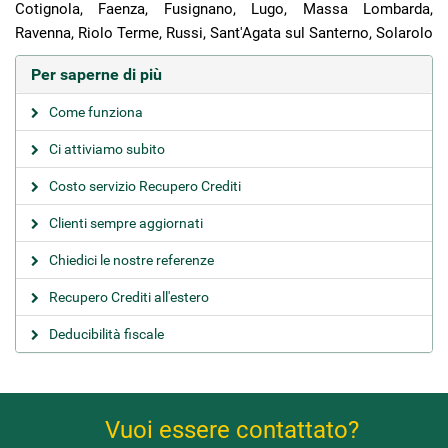
Cotignola, Faenza, Fusignano, Lugo, Massa Lombarda,
Ravenna, Riolo Terme, Russi, Sant'Agata sul Santerno, Solarolo
Per saperne di più
Come funziona
Ci attiviamo subito
Costo servizio Recupero Crediti
Clienti sempre aggiornati
Chiedici le nostre referenze
Recupero Crediti all'estero
Deducibilità fiscale
Vuoi essere contattato?