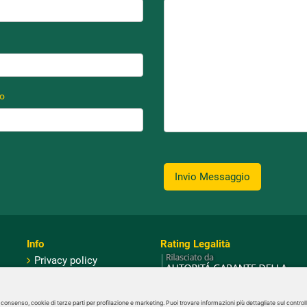
no
Invio Messaggio
Info
Rating Legalità
Privacy policy
Business Ethics Policy
Domande Frequenti