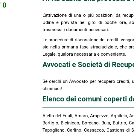
L'attivazione di una o più posizioni da recupe
Udine è prevista nel giro di poche ore, s
trasmessi i documenti necessari.
Le procedure di riscossione dei crediti vengono
sia nella primaria fase stragiudiziale, che pr
Legale, qualora necessaria e conveniente.
Avvocati e Società di Recupe
Se cerchi un Avvocato per recupero crediti, u
chiamaci!
Elenco dei comuni coperti da
Aiello del Friuli, Amaro, Ampezzo, Aquileia, A
Bertiolo, Bicinicco, Bordano, Buja, Buttrio
Tapogliano, Carlino, Cassacco, Castions di S