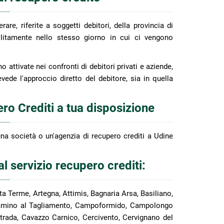
rare, riferite a soggetti debitori, della provincia di
olitamente nello stesso giorno in cui ci vengono
 attivate nei confronti di debitori privati e aziende,
evede l'approccio diretto del debitore, sia in quella
ro Crediti a tua disposizione
na società o un'agenzia di recupero crediti a Udine
l servizio recupero crediti:
rta Terme, Artegna, Attimis, Bagnaria Arsa, Basiliano,
, Camino al Tagliamento, Campoformido, Campolongo
trada, Cavazzo Carnico, Cercivento, Cervignano del