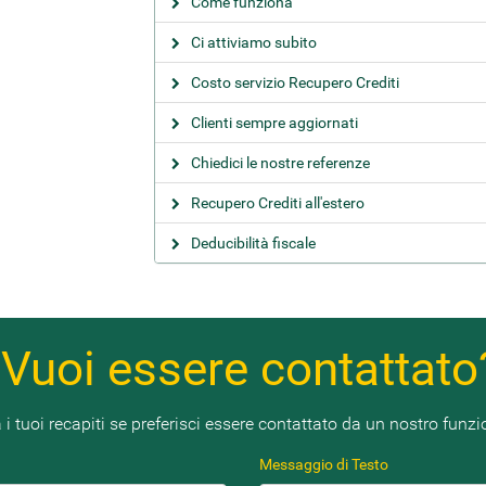
Come funziona
Ci attiviamo subito
Costo servizio Recupero Crediti
Clienti sempre aggiornati
Chiedici le nostre referenze
Recupero Crediti all'estero
Deducibilità fiscale
Vuoi essere contattato
 i tuoi recapiti se preferisci essere contattato da un nostro funzi
Messaggio di Testo