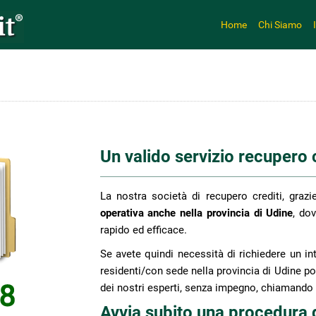
Home
Chi Siamo
Un valido servizio recupero cr
La nostra società di recupero crediti, grazi
operativa anche nella provincia di Udine
, do
rapido ed efficace.
Se avete quindi necessità di richiedere un int
residenti/con sede nella provincia di Udine po
dei nostri esperti, senza impegno, chiamand
Avvia subito una procedura 