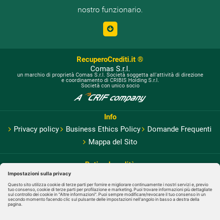
nostro funzionario.
RecuperoCrediti.it ®
Comas S.r.l.
un marchio di proprietà Comas S.r.l. Società soggetta all'attività di direzione
e coordinamento di CRIBIS Holding S.r.l.
Società con unico socio
Info
Privacy policy
Business Ethics Policy
Domande Frequenti
Mappa del Sito
Rating Legalità
Cerificazioni