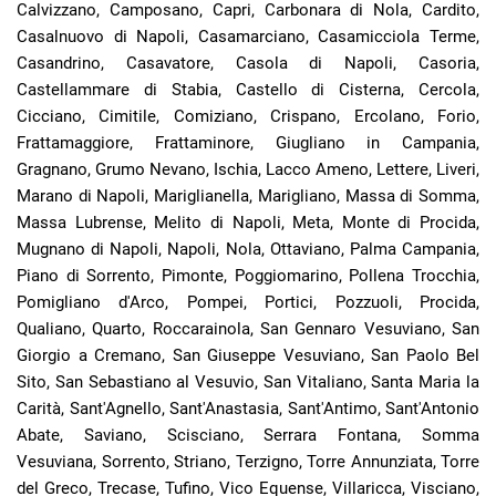
Calvizzano, Camposano, Capri, Carbonara di Nola, Cardito,
Casalnuovo di Napoli, Casamarciano, Casamicciola Terme,
Casandrino, Casavatore, Casola di Napoli, Casoria,
Castellammare di Stabia, Castello di Cisterna, Cercola,
Cicciano, Cimitile, Comiziano, Crispano, Ercolano, Forio,
Frattamaggiore, Frattaminore, Giugliano in Campania,
Gragnano, Grumo Nevano, Ischia, Lacco Ameno, Lettere, Liveri,
Marano di Napoli, Mariglianella, Marigliano, Massa di Somma,
Massa Lubrense, Melito di Napoli, Meta, Monte di Procida,
Mugnano di Napoli, Napoli, Nola, Ottaviano, Palma Campania,
Piano di Sorrento, Pimonte, Poggiomarino, Pollena Trocchia,
Pomigliano d'Arco, Pompei, Portici, Pozzuoli, Procida,
Qualiano, Quarto, Roccarainola, San Gennaro Vesuviano, San
Giorgio a Cremano, San Giuseppe Vesuviano, San Paolo Bel
Sito, San Sebastiano al Vesuvio, San Vitaliano, Santa Maria la
Carità, Sant'Agnello, Sant'Anastasia, Sant'Antimo, Sant'Antonio
Abate, Saviano, Scisciano, Serrara Fontana, Somma
Vesuviana, Sorrento, Striano, Terzigno, Torre Annunziata, Torre
del Greco, Trecase, Tufino, Vico Equense, Villaricca, Visciano,