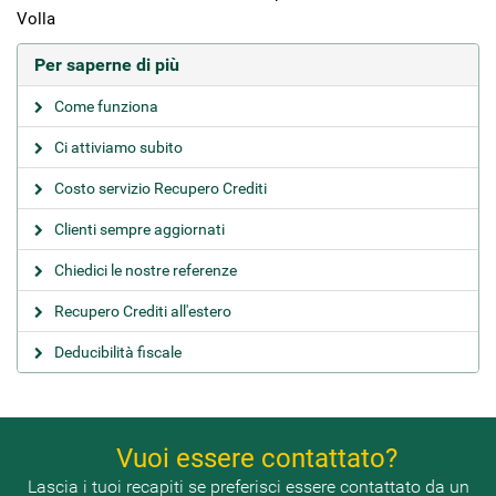
Volla
Per saperne di più
Come funziona
Ci attiviamo subito
Costo servizio Recupero Crediti
Clienti sempre aggiornati
Chiedici le nostre referenze
Recupero Crediti all'estero
Deducibilità fiscale
Vuoi essere contattato?
Lascia i tuoi recapiti se preferisci essere contattato da un