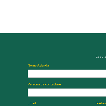
Lascia
Nome Azienda
Persona da contattare
Email
Telefo