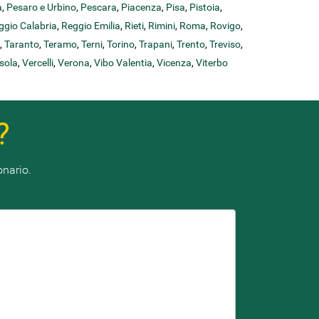
a
,
Pesaro e Urbino
,
Pescara
,
Piacenza
,
Pisa
,
Pistoia
,
ggio Calabria
,
Reggio Emilia
,
Rieti
,
Rimini
,
Roma
,
Rovigo
,
,
Taranto
,
Teramo
,
Terni
,
Torino
,
Trapani
,
Trento
,
Treviso
,
sola
,
Vercelli
,
Verona
,
Vibo Valentia
,
Vicenza
,
Viterbo
?
onario.