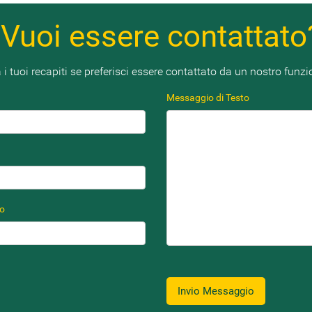
Vuoi essere contattato
 i tuoi recapiti se preferisci essere contattato da un nostro funzi
Messaggio di Testo
no
Invio Messaggio