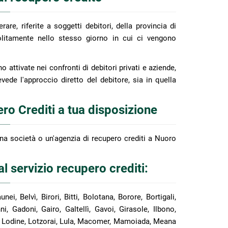
rare, riferite a soggetti debitori, della provincia di
olitamente nello stesso giorno in cui ci vengono
 attivate nei confronti di debitori privati e aziende,
evede l'approccio diretto del debitore, sia in quella
ro Crediti a tua disposizione
na società o un'agenzia di recupero crediti a Nuoro
l servizio recupero crediti:
nei, Belvì, Birori, Bitti, Bolotana, Borore, Bortigali,
i, Gadoni, Gairo, Galtellì, Gavoi, Girasole, Ilbono,
odè, Lodine, Lotzorai, Lula, Macomer, Mamoiada, Meana