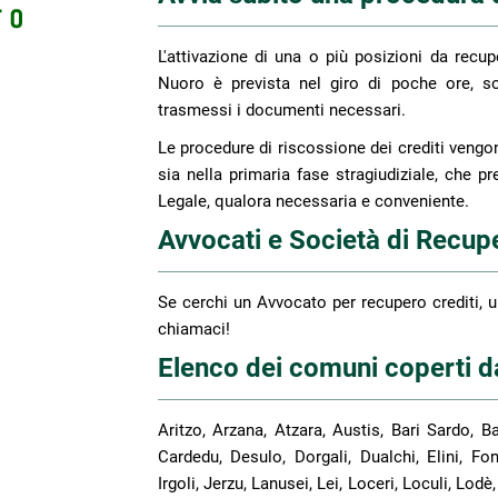
L'attivazione di una o più posizioni da recupe
Nuoro è prevista nel giro di poche ore, s
trasmessi i documenti necessari.
Le procedure di riscossione dei crediti vengono
sia nella primaria fase stragiudiziale, che pr
Legale, qualora necessaria e conveniente.
Avvocati e Società di Recupe
Se cerchi un Avvocato per recupero crediti, u
chiamaci!
Elenco dei comuni coperti da
Aritzo, Arzana, Atzara, Austis, Bari Sardo, Bau
Cardedu, Desulo, Dorgali, Dualchi, Elini, Fonn
Irgoli, Jerzu, Lanusei, Lei, Loceri, Loculi, L