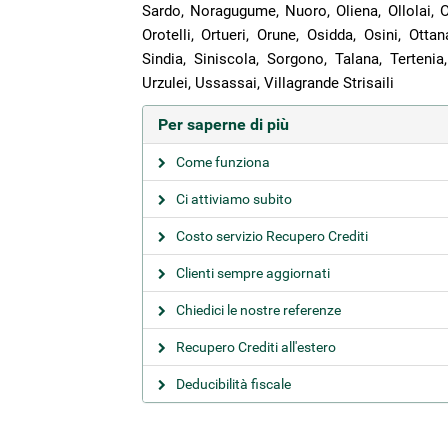
Sardo, Noragugume, Nuoro, Oliena, Ollolai, Olz
Orotelli, Ortueri, Orune, Osidda, Osini, Ott
Sindia, Siniscola, Sorgono, Talana, Tertenia, 
Urzulei, Ussassai, Villagrande Strisaili
Per saperne di più
Come funziona
Ci attiviamo subito
Costo servizio Recupero Crediti
Clienti sempre aggiornati
Chiedici le nostre referenze
Recupero Crediti all'estero
Deducibilità fiscale