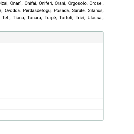
ai, Onanì, Onifai, Oniferi, Orani, Orgosolo, Orosei,
ana, Ovodda, Perdasdefogu, Posada, Sarule, Silanus,
Teti, Tiana, Tonara, Torpè, Tortolì, Triei, Ulassai,