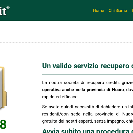
Home
Chi Siamo
Un valido servizio recupero cr
La nostra società di recupero crediti, grazi
operativa anche nella provincia di Nuoro
, do
rapido ed efficace.
Se avete quindi necessità di richiedere un int
residenti/con sede nella provincia di Nuor
gratuita dei nostri esperti, senza impegno, 
Avvia subito una procedura 