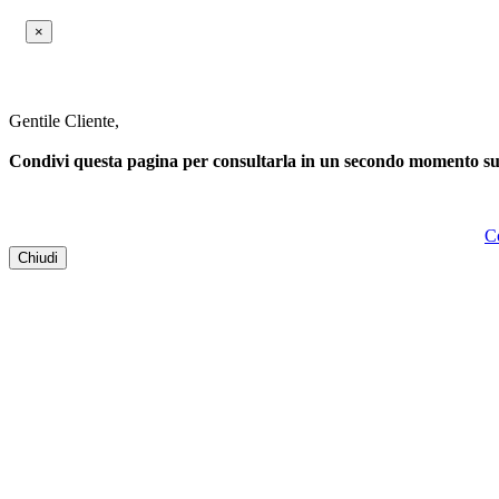
×
Gentile Cliente,
Condivi questa pagina per consultarla in un secondo momento su q
C
Chiudi